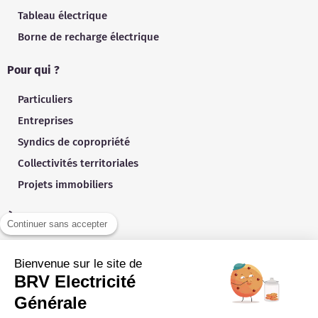
Tableau électrique
Borne de recharge électrique
Pour qui ?
Particuliers
Entreprises
Syndics de copropriété
Collectivités territoriales
Projets immobiliers
À propos
Continuer sans accepter
Contact
Bienvenue sur le site de
Qui sommes-nous ?
BRV Electricité
Blog
Générale
Références