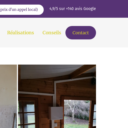
4,9/5 sur +140 avis Google
(prix d'un appel local)
Réalisations
Conseils
Contact