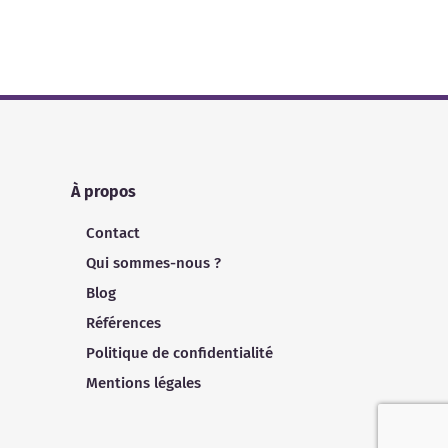
À propos
Contact
Qui sommes-nous ?
Blog
Références
Politique de confidentialité
Mentions légales
s réglementations. Personnalisez vos préférences pour contrôler