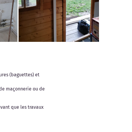
ures (baguettes) et
x de maçonnerie ou de
avant que les travaux