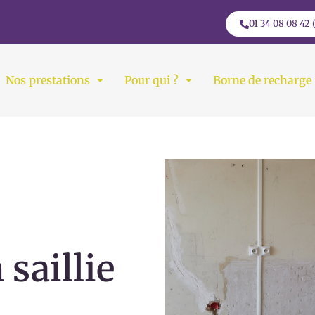
01 34 08 08 42 
Nos prestations
Pour qui ?
Borne de recharge
 saillie