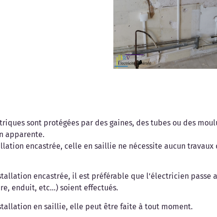
triques sont protégées par des gaines, des tubes ou des moul
on apparente.
allation encastrée, celle en saillie ne nécessite aucun travau
stallation encastrée, il est préférable que l’électricien passe 
e, enduit, etc…) soient effectués.
stallation en saillie, elle peut être faite à tout moment.